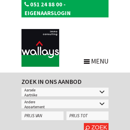
051 24 88 00
-
EIGENAARSLOGIN
MENU
ZOEK IN ONS AANBOD
ZOEK