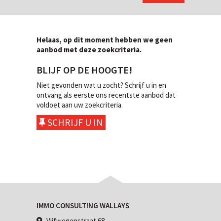
Helaas, op dit moment hebben we geen
aanbod met deze zoekcriteria.
BLIJF OP DE HOOGTE!
Niet gevonden wat u zocht? Schrijf u in en
ontvang als eerste ons recentste aanbod dat
voldoet aan uw zoekcriteria.
SCHRIJF U IN
IMMO CONSULTING WALLAYS
Vijfwegenstraat 68