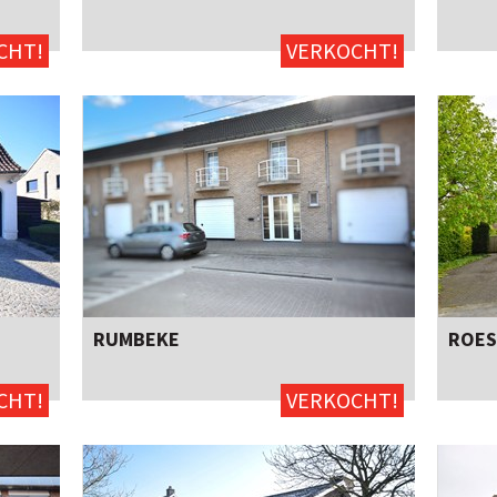
CHT!
VERKOCHT!
RUMBEKE
ROES
3
ja
Ja
CHT!
VERKOCHT!