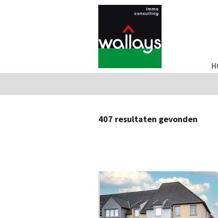
H
407
resultaten gevonden