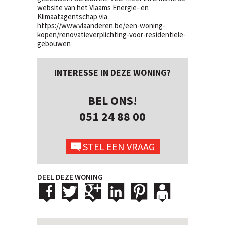
website van het Vlaams Energie- en
Klimaatagentschap via
https://www.vlaanderen.be/een-woning-
kopen/renovatieverplichting-voor-residentiele-
gebouwen
INTERESSE IN DEZE WONING?
BEL ONS!
051 24 88 00
STEL EEN VRAAG
DEEL DEZE WONING