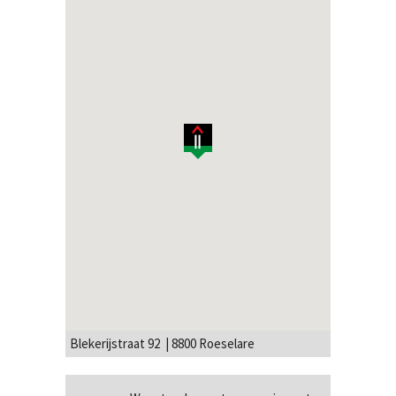
Blekerijstraat 92 | 8800 Roeselare