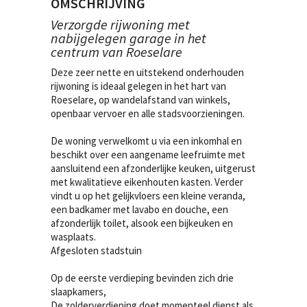
OMSCHRIJVING
Verzorgde rijwoning met
nabijgelegen garage in het
centrum van Roeselare
Deze zeer nette en uitstekend onderhouden
rijwoning is ideaal gelegen in het hart van
Roeselare, op wandelafstand van winkels,
openbaar vervoer en alle stadsvoorzieningen.
De woning verwelkomt u via een inkomhal en
beschikt over een aangename leefruimte met
aansluitend een afzonderlijke keuken, uitgerust
met kwalitatieve eikenhouten kasten. Verder
vindt u op het gelijkvloers een kleine veranda,
een badkamer met lavabo en douche, een
afzonderlijk toilet, alsook een bijkeuken en
wasplaats.
Afgesloten stadstuin
Op de eerste verdieping bevinden zich drie
slaapkamers,
De zolderverdieping doet momenteel dienst als