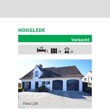
HOOGLEDE
Verkocht
3
Ja
ja
Foto 1/19