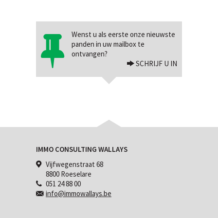
Wenst u als eerste onze nieuwste
panden in uw mailbox te
ontvangen?
SCHRIJF U IN
IMMO CONSULTING WALLAYS
Vijfwegenstraat 68
8800 Roeselare
051 24 88 00
info@immowallays.be