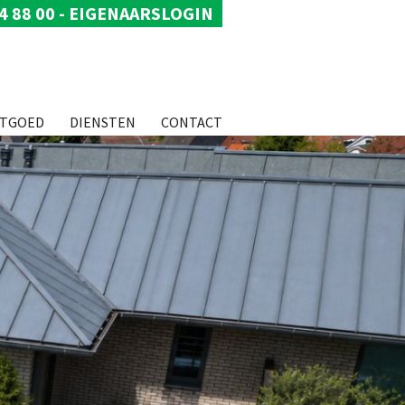
4 88 00
-
EIGENAARSLOGIN
STGOED
DIENSTEN
CONTACT