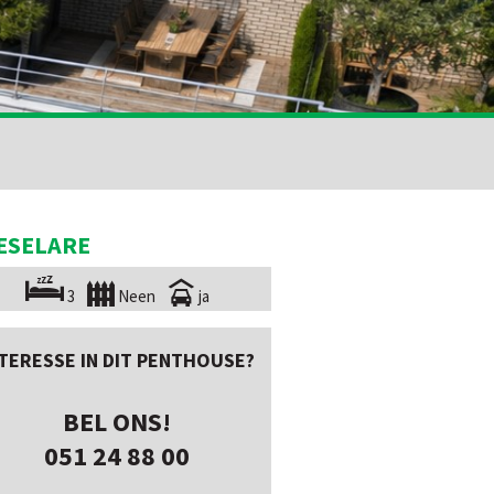
ESELARE
3
Neen
ja
TERESSE IN DIT PENTHOUSE?
BEL ONS!
051 24 88 00