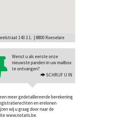
eelstraat 143 3.1. | 8800 Roeselare
Wenst u als eerste onze
nieuwste panden in uw mailbox
te ontvangen?
SCHRIJF U IN
een meer gedetaillereerde berekening
egistratierechten en erelonen
jzen wij u graag door naar de
ite
www.notaris.be
.