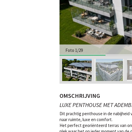
Foto 1/29
OMSCHRIJVING
LUXE PENTHOUSE MET ADEMB
Dit prachtig penthouse in de nabijheid
naar ruimte, luxe en comfort.
Het perfect georiënteerd terras van on
plek waar het op ieder moment van de da