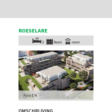
ROESELARE
2
Neen
neen
Foto 1/4
OMSCHRIJVING