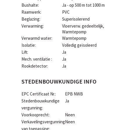
Bushalte:
Ja - op 500 m tot 1000 m
Raamwerk:
PVC
Beglazing:
Superisolerend
Verwarming:
Vloerverw. gedeeltelijk,
Warmtepomp
Verwarmd water:
Warmtepomp
Isolatie:
Volledig geïsoleerd
Lift:
Ja
Mech. ventilatie :
Ja
Rookdetector:
Ja
STEDENBOUWKUNDIGE INFO
EPC Certificaat Nr.:
EPB NWB
Stedenbouwkundige
Ja
vergunning:
Voorkooprecht:
Neen
Verkavelingsvergunning
Neen
van toepassing: