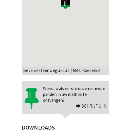
Beversesteenweg 322 31 | 8800 Roeselare
Wenst u als eerste onze nieuwste
panden in uw mailbox te
ontvangen?
SCHRIJF U IN
DOWNLOADS