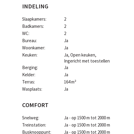
INDELING
Slaapkamers:
2
Badkamers:
2
WC:
2
Bureau:
Ja
Woonkamer:
Ja
Keuken:
Ja
, Open keuken,
Ingericht met toestellen
Berging:
Ja
Kelder:
Ja
Terras:
164 m²
Wasplaats:
Ja
COMFORT
Snelweg:
Ja - op 1500 m tot 2000 m
Treinstation:
Ja - op 1500 m tot 2000 m
Busknooppunt:
Ja - op 1500 m tot 2000 m