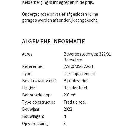
Kelderberging is inbegrepen in de prijs.
Ondergrondse privatief afgesloten ruime
garages worden afzonderlijk aangekocht.
ALGEMENE INFORMATIE
Adres:
Beversesteenweg 322/31
Roeselare
Referentie:
22/K0735-322-31
Type:
Dak appartement
Beschikbaar vanaf:
Bij oplevering
Ligging:
Residentieel
Bebouwde opp.:
203 m²
Type constructie:
Traditioneel
Bouwjaar:
2022
Bouwlagen:
4
Op verdieping:
3