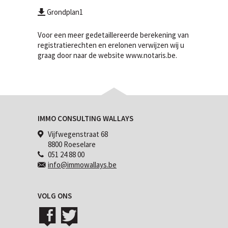
Grondplan1
Voor een meer gedetaillereerde berekening van
registratierechten en erelonen verwijzen wij u
graag door naar de website
www.notaris.be
.
IMMO CONSULTING WALLAYS
Vijfwegenstraat 68
8800 Roeselare
051 24 88 00
info@immowallays.be
VOLG ONS