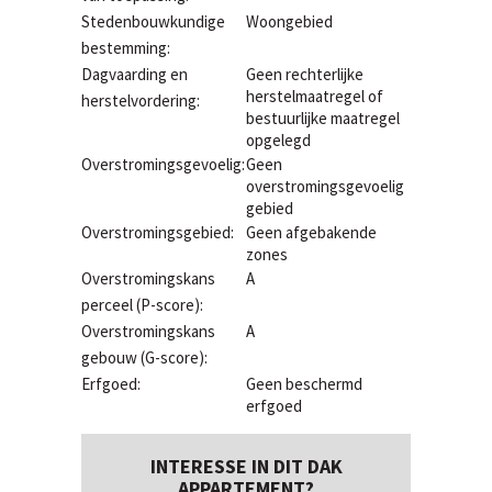
Stedenbouwkundige
Woongebied
bestemming:
Dagvaarding en
Geen rechterlijke
herstelmaatregel of
herstelvordering:
bestuurlijke maatregel
opgelegd
Overstromingsgevoelig:
Geen
overstromingsgevoelig
gebied
Overstromingsgebied:
Geen afgebakende
zones
Overstromingskans
A
perceel (P-score):
Overstromingskans
A
gebouw (G-score):
Erfgoed:
Geen beschermd
erfgoed
INTERESSE IN DIT DAK
APPARTEMENT?