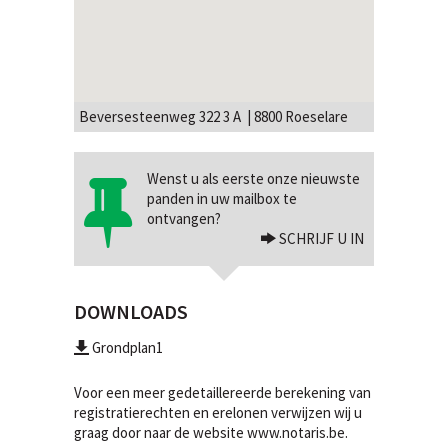
Beversesteenweg 322 3 A | 8800 Roeselare
Wenst u als eerste onze nieuwste
panden in uw mailbox te
ontvangen?
SCHRIJF U IN
DOWNLOADS
Grondplan1
Voor een meer gedetaillereerde berekening van
registratierechten en erelonen verwijzen wij u
graag door naar de website
www.notaris.be
.