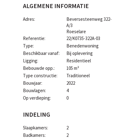
ALGEMENE INFORMATIE
Adres:
Beversesteenweg 322-
A/3
Roeselare
Referentie:
22/K0735-322A-03
Type:
Benedenwoning
Beschikbaar vanaf:
Bij oplevering
Ligging:
Residentieel
Bebouwde opp.:
105 m²
Type constructie:
Traditioneel
Bouwjaar:
2022
Bouwlagen:
4
Op verdieping:
0
INDELING
Slaapkamers:
2
Badkamers:
2