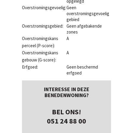
opgelegd
Overstromingsgevoelig:
Geen
overstromingsgevoelig
gebied
Overstromingsgebied:
Geen afgebakende
zones
Overstromingskans
A
perceel (P-score):
Overstromingskans
A
gebouw (G-score):
Erfgoed:
Geen beschermd
erfgoed
INTERESSE IN DEZE
BENEDENWONING?
BEL ONS!
051 24 88 00