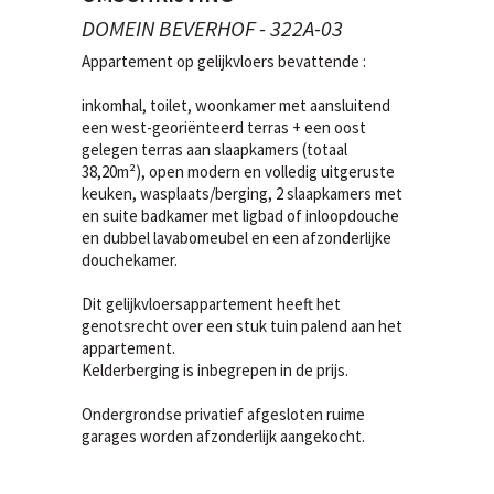
DOMEIN BEVERHOF - 322A-03
Appartement op gelijkvloers bevattende :
inkomhal, toilet, woonkamer met aansluitend
een west-georiënteerd terras + een oost
gelegen terras aan slaapkamers (totaal
38,20m²), open modern en volledig uitgeruste
keuken, wasplaats/berging, 2 slaapkamers met
en suite badkamer met ligbad of inloopdouche
en dubbel lavabomeubel en een afzonderlijke
douchekamer.
Dit gelijkvloersappartement heeft het
genotsrecht over een stuk tuin palend aan het
appartement.
Kelderberging is inbegrepen in de prijs.
Ondergrondse privatief afgesloten ruime
garages worden afzonderlijk aangekocht.