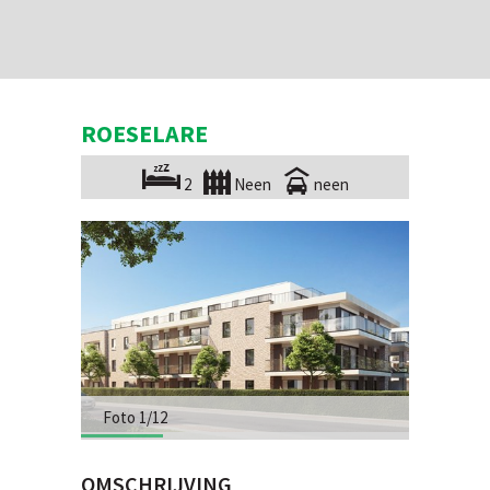
ROESELARE
2
Neen
neen
Foto 1/12
OMSCHRIJVING