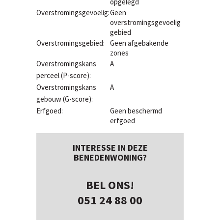
opgelegd
Overstromingsgevoelig:
Geen
overstromingsgevoelig
gebied
Overstromingsgebied:
Geen afgebakende
zones
Overstromingskans
A
perceel (P-score):
Overstromingskans
A
gebouw (G-score):
Erfgoed:
Geen beschermd
erfgoed
INTERESSE IN DEZE
BENEDENWONING?
BEL ONS!
051 24 88 00