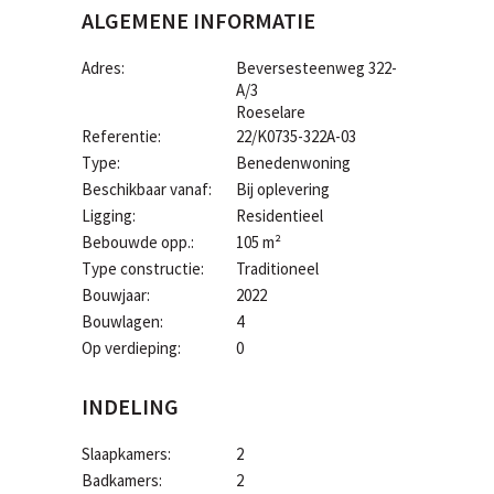
ALGEMENE INFORMATIE
Adres:
Beversesteenweg 322-
A/3
Roeselare
Referentie:
22/K0735-322A-03
Type:
Benedenwoning
Beschikbaar vanaf:
Bij oplevering
Ligging:
Residentieel
Bebouwde opp.:
105 m²
Type constructie:
Traditioneel
Bouwjaar:
2022
Bouwlagen:
4
Op verdieping:
0
INDELING
Slaapkamers:
2
Badkamers:
2