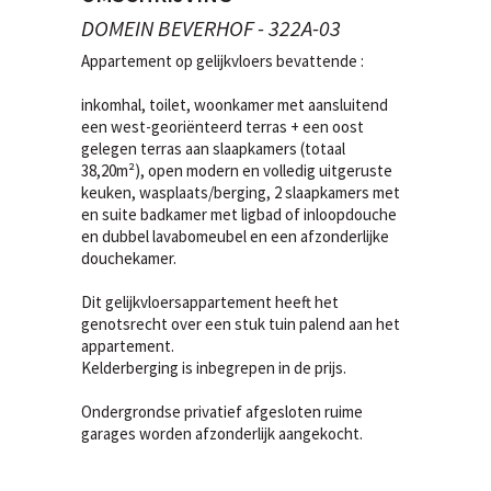
DOMEIN BEVERHOF - 322A-03
Appartement op gelijkvloers bevattende :
inkomhal, toilet, woonkamer met aansluitend
een west-georiënteerd terras + een oost
gelegen terras aan slaapkamers (totaal
38,20m²), open modern en volledig uitgeruste
keuken, wasplaats/berging, 2 slaapkamers met
en suite badkamer met ligbad of inloopdouche
en dubbel lavabomeubel en een afzonderlijke
douchekamer.
Dit gelijkvloersappartement heeft het
genotsrecht over een stuk tuin palend aan het
appartement.
Kelderberging is inbegrepen in de prijs.
Ondergrondse privatief afgesloten ruime
garages worden afzonderlijk aangekocht.