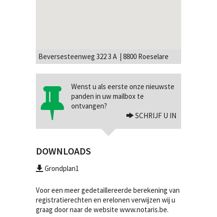
Beversesteenweg 322 3 A | 8800 Roeselare
Wenst u als eerste onze nieuwste
panden in uw mailbox te
ontvangen?
SCHRIJF U IN
DOWNLOADS
Grondplan1
Voor een meer gedetaillereerde berekening van
registratierechten en erelonen verwijzen wij u
graag door naar de website
www.notaris.be
.