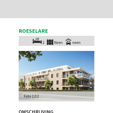
ROESELARE
2
Neen
neen
Foto 1/12
OMSCHRIJVING