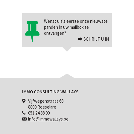
Wenst u als eerste onze nieuwste
panden in uw mailbox te
ontvangen?
SCHRIJF U IN
IMMO CONSULTING WALLAYS
Vijfwegenstraat 68
8800 Roeselare
051 24 88 00
info@immowallays.be