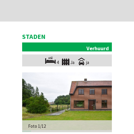
STADEN
Verhuurd
4
Ja
ja
Foto 1/12