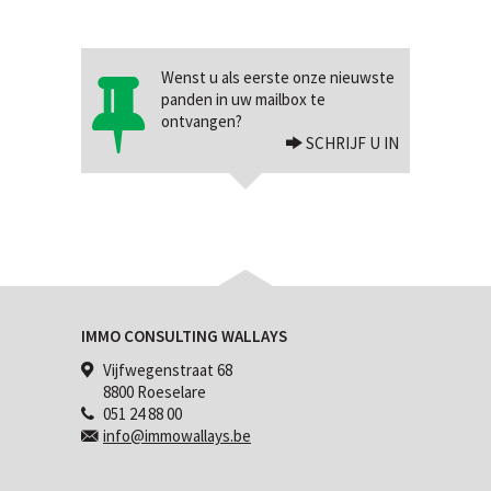
Wenst u als eerste onze nieuwste
panden in uw mailbox te
ontvangen?
SCHRIJF U IN
IMMO CONSULTING WALLAYS
Vijfwegenstraat 68
8800 Roeselare
051 24 88 00
info@immowallays.be