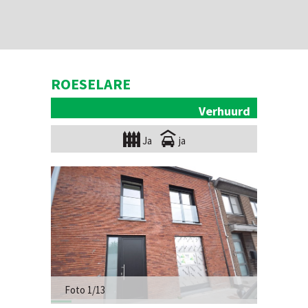
ROESELARE
Verhuurd
Ja
ja
Foto 1/13