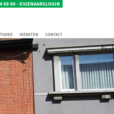
4 88 00
-
EIGENAARSLOGIN
STGOED
DIENSTEN
CONTACT