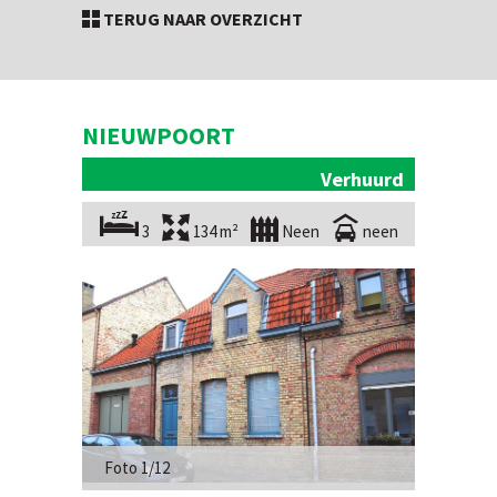
TERUG NAAR OVERZICHT
NIEUWPOORT
Verhuurd
3
134 m²
Neen
neen
Foto 1/12