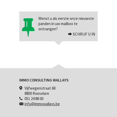
Wenst u als eerste onze nieuwste
panden in uw mailbox te
ontvangen?
SCHRIJF U IN
IMMO CONSULTING WALLAYS
Vijfwegenstraat 68
8800 Roeselare
051 24 88 00
info@immowallays.be