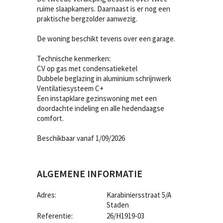
ruime slaapkamers. Daarnaast is er nog een
praktische bergzolder aanwezig.
De woning beschikt tevens over een garage.
Technische kenmerken:
CV op gas met condensatieketel
Dubbele beglazing in aluminium schrijnwerk
Ventilatiesysteem C+
Een instapklare gezinswoning met een
doordachte indeling en alle hedendaagse
comfort.
Beschikbaar vanaf 1/09/2026
ALGEMENE INFORMATIE
Adres:
Karabiniersstraat 5/A
Staden
Referentie:
26/H1919-03