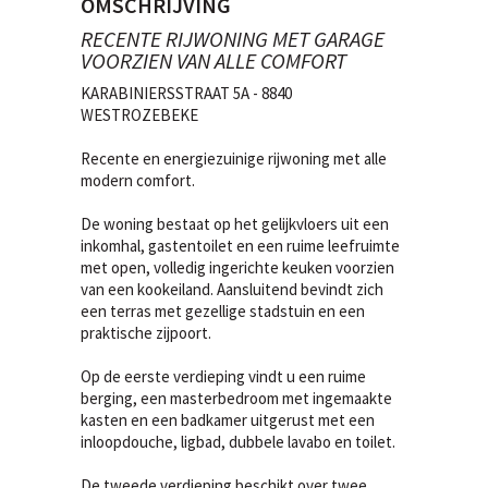
OMSCHRIJVING
RECENTE RIJWONING MET GARAGE
VOORZIEN VAN ALLE COMFORT
KARABINIERSSTRAAT 5A - 8840
WESTROZEBEKE
Recente en energiezuinige rijwoning met alle
modern comfort.
De woning bestaat op het gelijkvloers uit een
inkomhal, gastentoilet en een ruime leefruimte
met open, volledig ingerichte keuken voorzien
van een kookeiland. Aansluitend bevindt zich
een terras met gezellige stadstuin en een
praktische zijpoort.
Op de eerste verdieping vindt u een ruime
berging, een masterbedroom met ingemaakte
kasten en een badkamer uitgerust met een
inloopdouche, ligbad, dubbele lavabo en toilet.
De tweede verdieping beschikt over twee