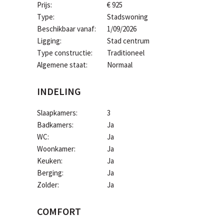
Prijs:
€ 925
Type:
Stadswoning
Beschikbaar vanaf:
1/09/2026
Ligging:
Stad centrum
Type constructie:
Traditioneel
Algemene staat:
Normaal
INDELING
Slaapkamers:
3
Badkamers:
Ja
WC:
Ja
Woonkamer:
Ja
Keuken:
Ja
Berging:
Ja
Zolder:
Ja
COMFORT