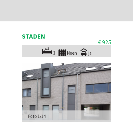
STADEN
€ 925
3
Neen
ja
Foto 1/14