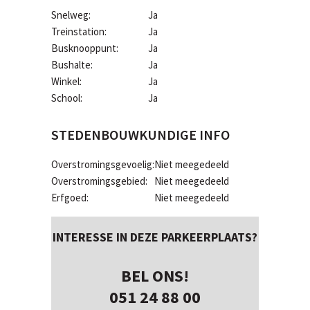
Snelweg:
Ja
Treinstation:
Ja
Busknooppunt:
Ja
Bushalte:
Ja
Winkel:
Ja
School:
Ja
STEDENBOUWKUNDIGE INFO
Overstromingsgevoelig:
Niet meegedeeld
Overstromingsgebied:
Niet meegedeeld
Erfgoed:
Niet meegedeeld
INTERESSE IN DEZE PARKEERPLAATS?
BEL ONS!
051 24 88 00