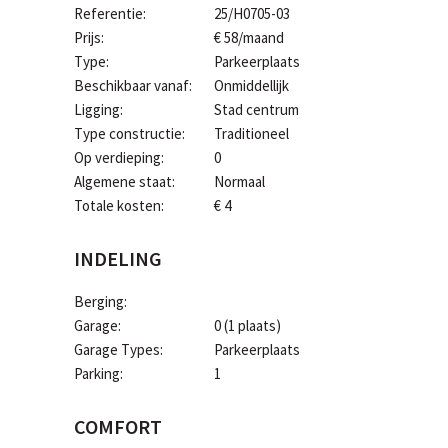
Referentie:
25/H0705-03
Prijs:
€ 58/maand
Type:
Parkeerplaats
Beschikbaar vanaf:
Onmiddellijk
Ligging:
Stad centrum
Type constructie:
Traditioneel
Op verdieping:
0
Algemene staat:
Normaal
Totale kosten:
€ 4
INDELING
Berging:
Garage:
0 (1 plaats)
Garage Types:
Parkeerplaats
Parking:
1
COMFORT