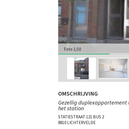
Foto 1/10
OMSCHRIJVING
Gezellig duplexappartement te
het station
STATIESTRAAT 121 BUS 2
8810 LICHTERVELDE