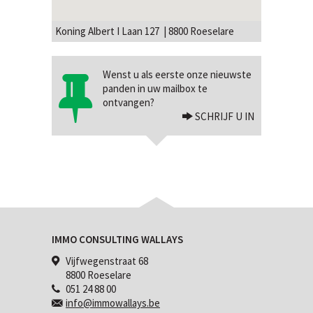
Koning Albert I Laan 127 | 8800 Roeselare
Wenst u als eerste onze nieuwste
panden in uw mailbox te
ontvangen?
SCHRIJF U IN
IMMO CONSULTING WALLAYS
Vijfwegenstraat 68
8800 Roeselare
051 24 88 00
info@immowallays.be