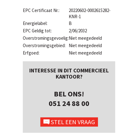
EPC Certificaat Nr.:
20220602-0002615282-
KNR-1
Energielabel:
B
EPC Geldig tot:
2/06/2032
Overstromingsgevoelig:
Niet meegedeeld
Overstromingsgebied:
Niet meegedeeld
Erfgoed:
Niet meegedeeld
INTERESSE IN DIT COMMERCIEEL
KANTOOR?
BEL ONS!
051 24 88 00
STEL EEN VRAAG