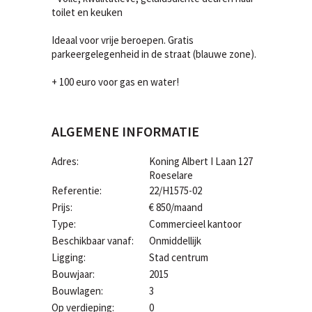
toilet en keuken
Ideaal voor vrije beroepen. Gratis
parkeergelegenheid in de straat (blauwe zone).
+ 100 euro voor gas en water!
ALGEMENE INFORMATIE
Adres:
Koning Albert I Laan 127
Roeselare
Referentie:
22/H1575-02
Prijs:
€ 850/maand
Type:
Commercieel kantoor
Beschikbaar vanaf:
Onmiddellijk
Ligging:
Stad centrum
Bouwjaar:
2015
Bouwlagen:
3
Op verdieping:
0