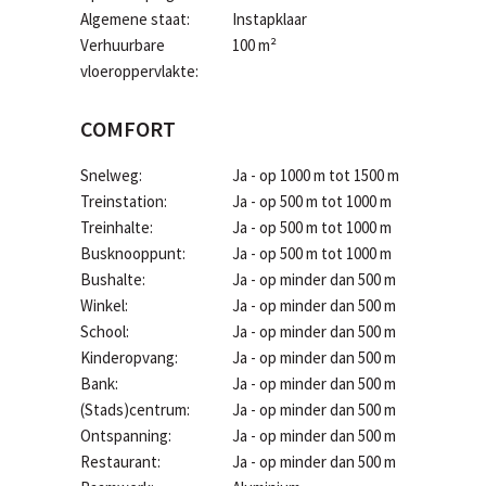
Algemene staat:
Instapklaar
Verhuurbare
100 m²
vloeroppervlakte:
COMFORT
Snelweg:
Ja - op 1000 m tot 1500 m
Treinstation:
Ja - op 500 m tot 1000 m
Treinhalte:
Ja - op 500 m tot 1000 m
Busknooppunt:
Ja - op 500 m tot 1000 m
Bushalte:
Ja - op minder dan 500 m
Winkel:
Ja - op minder dan 500 m
School:
Ja - op minder dan 500 m
Kinderopvang:
Ja - op minder dan 500 m
Bank:
Ja - op minder dan 500 m
(Stads)centrum:
Ja - op minder dan 500 m
Ontspanning:
Ja - op minder dan 500 m
Restaurant:
Ja - op minder dan 500 m