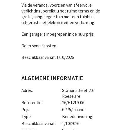
Via de veranda, voorzien van sfeervolle
verlichting, bereikt u het ruime terras en de
grote, aangelegde tuin met een tuinhuis
uitgerust met elektriciteit en verlichting.
Een garage is inbegrepen in de huurprijs.
Geen syndickosten.
Beschikbaar vanaf: 1/10/2026
ALGEMENE INFORMATIE
Adres:
Stationsdreef 205
Roeselare
Referentie:
26/H1219-06
Prijs:
€ 775/maand
Type:
Benedenwoning
Beschikbaar vanaf:
1/10/2026