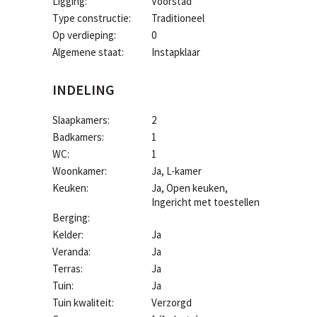
Ligging:
Voorstad
Type constructie:
Traditioneel
Op verdieping:
0
Algemene staat:
Instapklaar
INDELING
Slaapkamers:
2
Badkamers:
1
WC:
1
Woonkamer:
Ja
, L-kamer
Keuken:
Ja
, Open keuken,
Ingericht met toestellen
Berging:
Kelder:
Ja
Veranda:
Ja
Terras:
Ja
Tuin:
Ja
Tuin kwaliteit:
Verzorgd