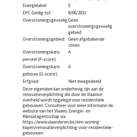
Energielabel:
E
EPC Geldig tot:
8/06/2031
Overstromingsgevoelig:
Geen
overstromingsgevoelig
gebied
Overstromingsgebied:
Geen afgebakende
zones
Overstromingskans
A
perceel (P-score):
Overstromingskans
A
gebouw (G-score):
Erfgoed:
Niet meegedeeld
Deze eigendom kan onderhevig zijn aan de
renovatieverplichting die door de Vlaamse
overheid wordt opgelegd voor residentiële
gebouwen. Consulteer voor meer informatie de
website van het Vlaams Energie- en
Klimaatagentschap via
https://www.vlaanderen.be/een-woning-
kopen/renovatieverplichting-voor-residentiele-
gebouwen