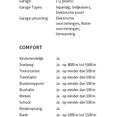
Garage:
1 (1 plaats)
Garage Types:
Inpandig, Gelijkvloers,
Elektrische poort
Garage uitrusting:
Elektrische
voorzieningen, Water
voorzieningen,
Verwarming
COMFORT
Kindvriendelijk:
Ja
Snelweg:
Ja - op 4000 m tot 5000 m
Treinstation:
Ja - op minder dan 500 m
Treinhalte:
Ja - op minder dan 500 m
Busknooppunt:
Ja - op minder dan 500 m
Bushalte:
Ja - op minder dan 500 m
Winkel:
Ja - op minder dan 500 m
School:
Ja - op minder dan 500 m
Kinderopvang:
Ja
Bank:
Ja - op 1000 m tot 1500 m