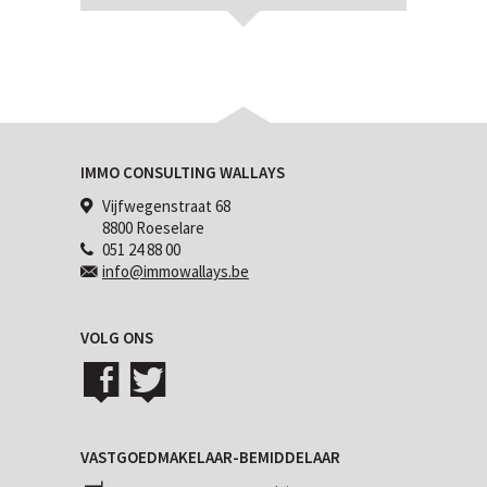
IMMO CONSULTING WALLAYS
Vijfwegenstraat 68
8800 Roeselare
051 24 88 00
info@immowallays.be
VOLG ONS
VASTGOEDMAKELAAR-BEMIDDELAAR