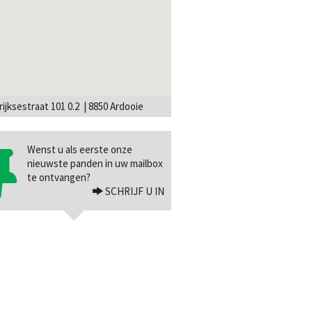
rijksestraat 101 0.2 | 8850 Ardooie
Wenst u als eerste onze
nieuwste panden in uw mailbox
te ontvangen?
SCHRIJF U IN