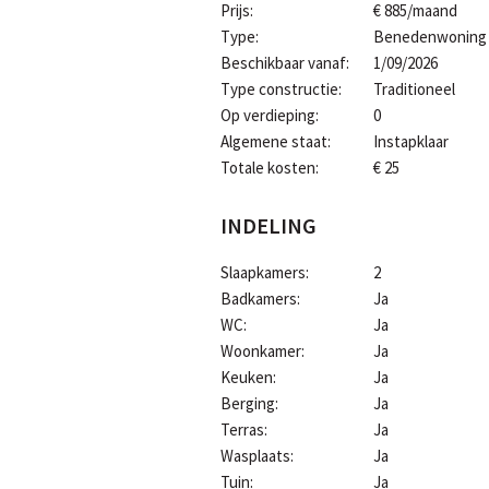
Prijs:
€ 885/maand
Type:
Benedenwoning
Beschikbaar vanaf:
1/09/2026
Type constructie:
Traditioneel
Op verdieping:
0
Algemene staat:
Instapklaar
Totale kosten:
€ 25
INDELING
Slaapkamers:
2
Badkamers:
Ja
WC:
Ja
Woonkamer:
Ja
Keuken:
Ja
Berging:
Ja
Terras:
Ja
Wasplaats:
Ja
Tuin:
Ja