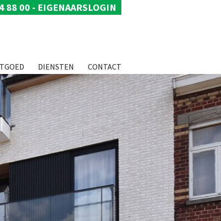
4 88 00
-
EIGENAARSLOGIN
STGOED
DIENSTEN
CONTACT