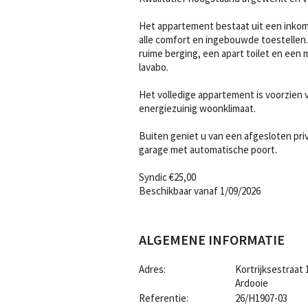
Het appartement bestaat uit een inkom
alle comfort en ingebouwde toestellen
ruime berging, een apart toilet en ee
lavabo.
Het volledige appartement is voorzien
energiezuinig woonklimaat.
Buiten geniet u van een afgesloten pri
garage met automatische poort.
Syndic €25,00
Beschikbaar vanaf 1/09/2026
ALGEMENE INFORMATIE
Adres:
Kortrijksestraat 
Ardooie
Referentie:
26/H1907-03