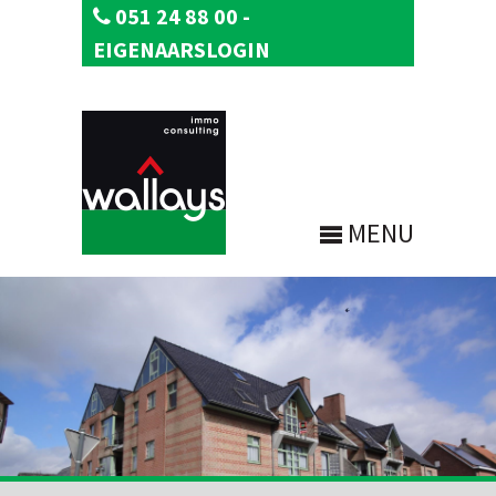
051 24 88 00
-
EIGENAARSLOGIN
MENU