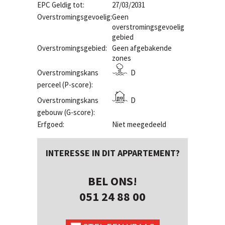
EPC Geldig tot:
27/03/2031
Overstromingsgevoelig:
Geen
overstromingsgevoelig
gebied
Overstromingsgebied:
Geen afgebakende
zones
Overstromingskans
D
perceel (P-score):
Overstromingskans
D
gebouw (G-score):
Erfgoed:
Niet meegedeeld
INTERESSE IN DIT APPARTEMENT?
BEL ONS!
051 24 88 00