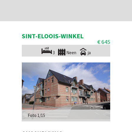
SINT-ELOOIS-WINKEL
€ 645
3
Neen
ja
Foto 1/15