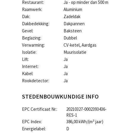
Restaurant:
Ja - op minder dan 500 m
Raamwerk:
Aluminium
Dak:
Zadeldak
Dakbedekking:
Dakpannen
Gevel:
Baksteen
Beglazing:
Dubbel
Verwarming:
CV-ketel, Aardgas
Isolatie:
Muurisolatie
Lift:
Ja
Internet:
Ja
Kabel:
Ja
Rookdetector:
Ja
STEDENBOUWKUNDIGE INFO
EPC Certificaat Nr.:
20210327-0002393436-
RES-1
EPC Index:
386,00 kWh/(m² jaar)
Energielabel:
D