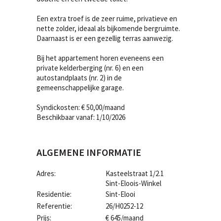
Een extra troef is de zeer ruime, privatieve en
nette zolder, ideaal als bijkomende bergruimte.
Daarnaast is er een gezellig terras aanwezig.
Bij het appartement horen eveneens een
private kelderberging (nr. 6) en een
autostandplaats (nr. 2) in de
gemeenschappelijke garage.
Syndickosten: € 50,00/maand
Beschikbaar vanaf: 1/10/2026
ALGEMENE INFORMATIE
Adres:
Kasteelstraat 1/2.1
Sint-Eloois-Winkel
Residentie:
Sint-Elooi
Referentie:
26/H0252-12
Prijs:
€ 645/maand