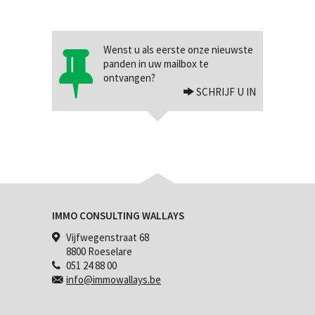
Wenst u als eerste onze nieuwste
panden in uw mailbox te
ontvangen?
SCHRIJF U IN
IMMO CONSULTING WALLAYS
Vijfwegenstraat 68
8800 Roeselare
051 24 88 00
info@immowallays.be