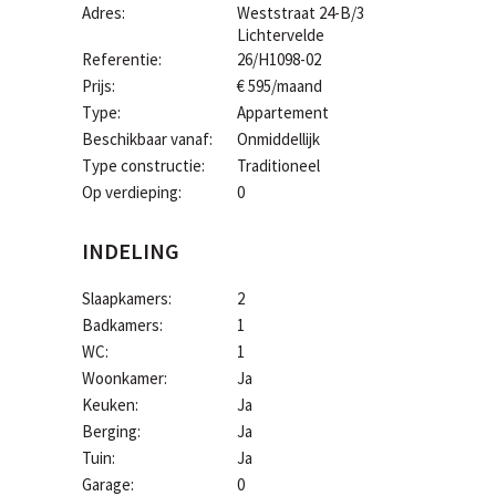
Adres:
Weststraat 24-B/3
Lichtervelde
Referentie:
26/H1098-02
Prijs:
€ 595/maand
Type:
Appartement
Beschikbaar vanaf:
Onmiddellijk
Type constructie:
Traditioneel
Op verdieping:
0
INDELING
Slaapkamers:
2
Badkamers:
1
WC:
1
Woonkamer:
Ja
Keuken:
Ja
Berging:
Ja
Tuin:
Ja
Garage:
0