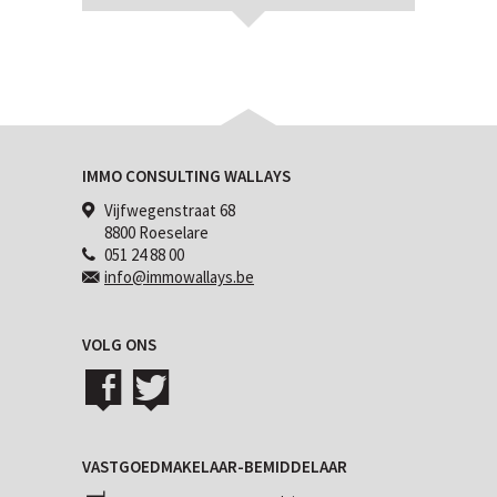
IMMO CONSULTING WALLAYS
Vijfwegenstraat 68
8800 Roeselare
051 24 88 00
info@immowallays.be
VOLG ONS
VASTGOEDMAKELAAR-BEMIDDELAAR