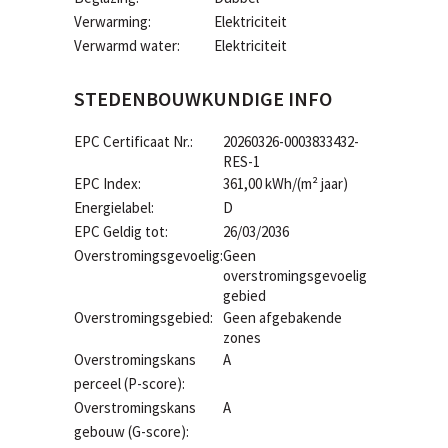
Verwarming:
Elektriciteit
Verwarmd water:
Elektriciteit
STEDENBOUWKUNDIGE INFO
EPC Certificaat Nr.:
20260326-0003833432-
RES-1
EPC Index:
361,00 kWh/(m² jaar)
Energielabel:
D
EPC Geldig tot:
26/03/2036
Overstromingsgevoelig:
Geen
overstromingsgevoelig
gebied
Overstromingsgebied:
Geen afgebakende
zones
Overstromingskans
A
perceel (P-score):
Overstromingskans
A
gebouw (G-score):