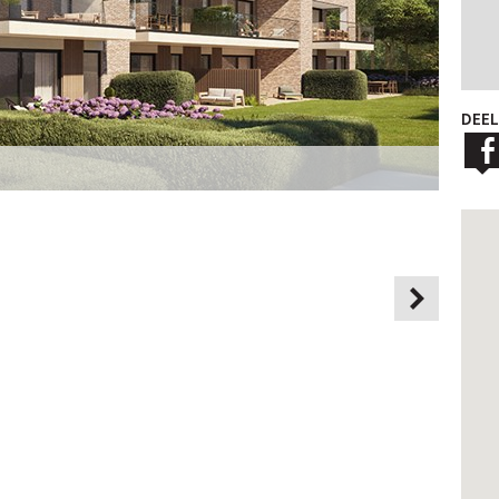
DEEL
Foto 