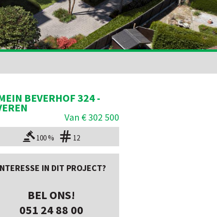
MEIN BEVERHOF 324 -
VEREN
Van € 302 500
100 %
12
INTERESSE IN DIT PROJECT?
BEL ONS!
051 24 88 00