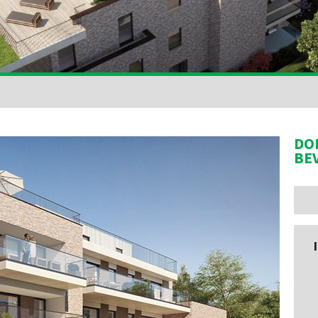
DO
BE