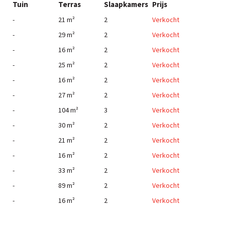
Tuin
Terras
Slaapkamers
Prijs
-
21 m²
2
Verkocht
-
29 m²
2
Verkocht
-
16 m²
2
Verkocht
-
25 m²
2
Verkocht
-
16 m²
2
Verkocht
-
27 m²
2
Verkocht
-
104 m²
3
Verkocht
-
30 m²
2
Verkocht
-
21 m²
2
Verkocht
-
16 m²
2
Verkocht
-
33 m²
2
Verkocht
-
89 m²
2
Verkocht
-
16 m²
2
Verkocht