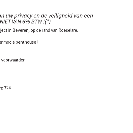
 uw privacy en de veiligheid van een
NIET VAN 6% BTW !(*)
ect in Beveren, op de rand van Roeselare.
eer mooie penthouse !
er voorwaarden
g 324