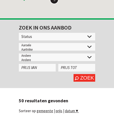
ZOEK IN ONS AANBOD
ZOEK
50
resultaten gevonden
Sorteer op
gemeente
|
prijs
|
datum
▼