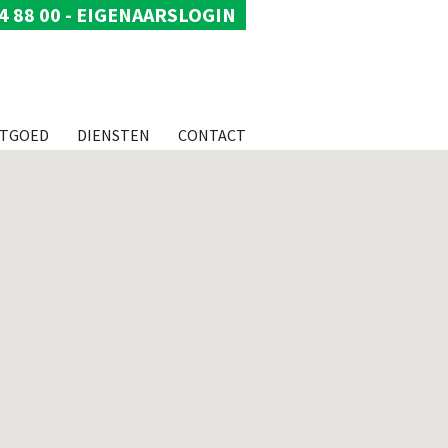
4 88 00
-
EIGENAARSLOGIN
STGOED
DIENSTEN
CONTACT