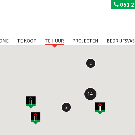
051 2
OME
TE KOOP
TE HUUR
PROJECTEN
BEDRIJFSVA
2
14
3