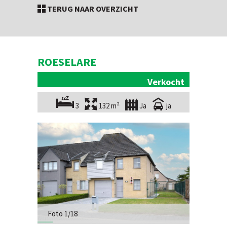
TERUG NAAR OVERZICHT
ROESELARE
Verkocht
3
132 m²
Ja
ja
Foto 1/18