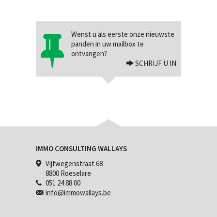
Wenst u als eerste onze nieuwste
panden in uw mailbox te
ontvangen?
SCHRIJF U IN
IMMO CONSULTING WALLAYS
Vijfwegenstraat 68
8800 Roeselare
051 24 88 00
info@immowallays.be