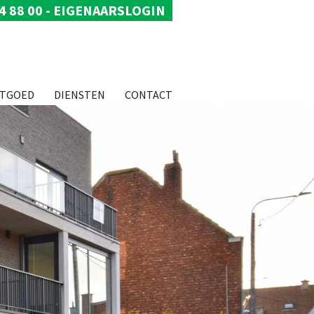
4 88 00
-
EIGENAARSLOGIN
STGOED
DIENSTEN
CONTACT