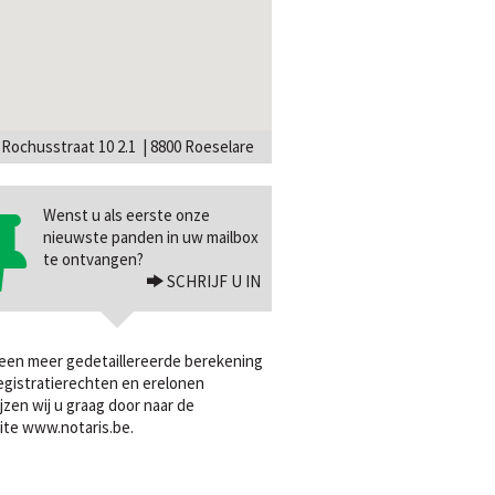
-Rochusstraat 10 2.1 | 8800 Roeselare
Wenst u als eerste onze
nieuwste panden in uw mailbox
te ontvangen?
SCHRIJF U IN
een meer gedetaillereerde berekening
egistratierechten en erelonen
jzen wij u graag door naar de
ite
www.notaris.be
.