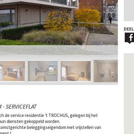
DEEL
- SERVICEFLAT
h de service residentie 't TROCHUS, gelegen bij het
hun diensten gekoppeld worden.
komstgerichte beleggingseigendom met vrijstellen van
ment !