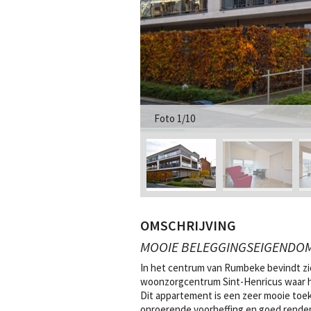
Foto 1/10
OMSCHRIJVING
MOOIE BELEGGINGSEIGENDOM 
In het centrum van Rumbeke bevindt zic
woonzorgcentrum Sint-Henricus waar 
Dit appartement is een zeer mooie toe
onroerende voorheffing en goed rende