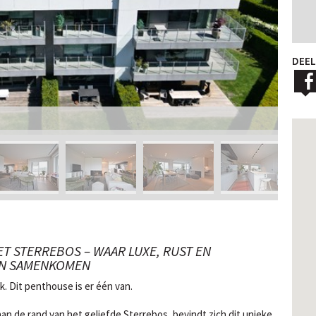
DEEL
T STERREBOS – WAAR LUXE, RUST EN
EN SAMENKOMEN
. Dit penthouse is er één van.
an de rand van het geliefde Sterrebos, bevindt zich dit unieke