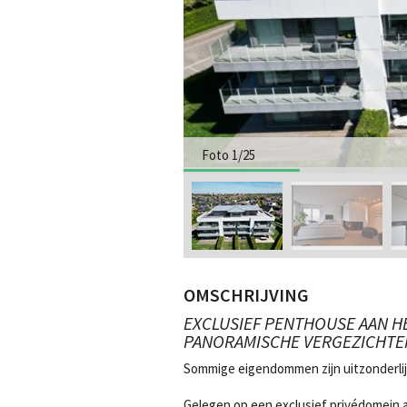
Foto 1/25
OMSCHRIJVING
EXCLUSIEF PENTHOUSE AAN HE
PANORAMISCHE VERGEZICHT
Sommige eigendommen zijn uitzonderlijk
Gelegen op een exclusief privédomein a