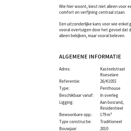
Wie hier woont, kiest niet alleen voor e
comfort en verfijning centraal staan.
Een uitzonderlijke kans voor wie enkel
vooral overtuigen door het gevoel dat
alleen bekijken, maar vooral beleven.
ALGEMENE INFORMATIE
Adres:
Kasteelstraat
Roeselare
Referentie:
26/K1055
Type:
Penthouse
Beschikbaar vanaf:
In overleg
Ligging:
Aan bosrand,
Residentieel
Bewoonbare opp.:
179 m²
Type constructie:
Traditioneel
Bouwjaar:
2010