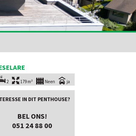
ESELARE
2
179 m²
Neen
ja
TERESSE IN DIT PENTHOUSE?
BEL ONS!
051 24 88 00