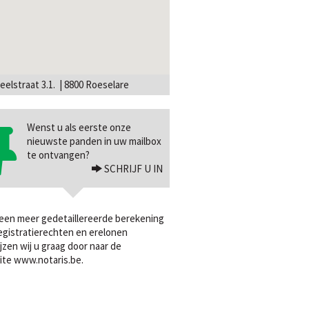
eelstraat 3.1. | 8800 Roeselare
Wenst u als eerste onze
nieuwste panden in uw mailbox
te ontvangen?
SCHRIJF U IN
een meer gedetaillereerde berekening
egistratierechten en erelonen
jzen wij u graag door naar de
ite
www.notaris.be
.