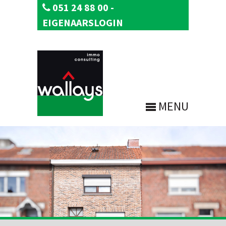
051 24 88 00
-
EIGENAARSLOGIN
MENU