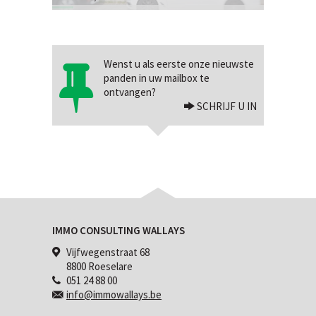
Wenst u als eerste onze nieuwste
panden in uw mailbox te
ontvangen?
SCHRIJF U IN
IMMO CONSULTING WALLAYS
Vijfwegenstraat 68
8800 Roeselare
051 24 88 00
info@immowallays.be