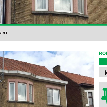
RINT
RO