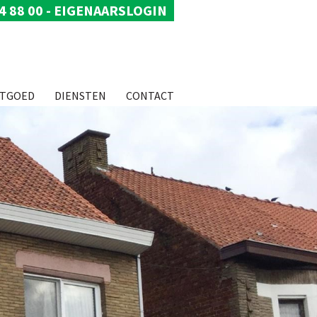
4 88 00
-
EIGENAARSLOGIN
STGOED
DIENSTEN
CONTACT