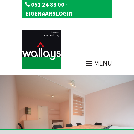
051 24 88 00
-
EIGENAARSLOGIN
MENU