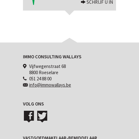
SCHRIJF U IN
IMMO CONSULTING WALLAYS
Vijfwegenstraat 68
8800 Roeselare
051 24 88 00
info@immowallays.be
VOLG ONS
VASTGOEDMAKELAAR-BEMIDDELAAR