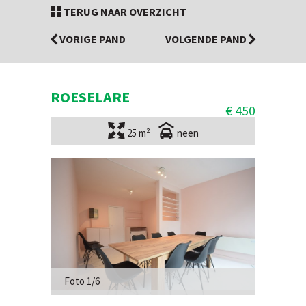
TERUG NAAR OVERZICHT
VORIGE PAND
VOLGENDE PAND
ROESELARE
€ 450
25 m²
neen
Foto 1/6