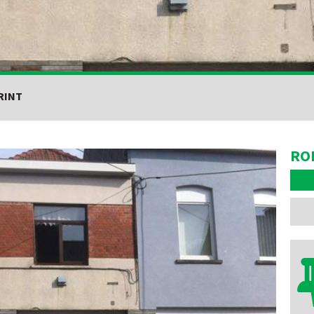
RINT
RO