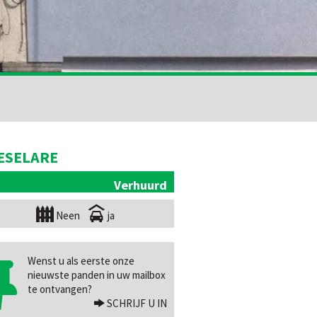
ESELARE
Verhuurd
Neen
ja
Wenst u als eerste onze
nieuwste panden in uw mailbox
te ontvangen?
SCHRIJF U IN