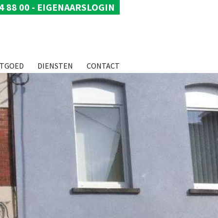
4 88 00
-
EIGENAARSLOGIN
STGOED
DIENSTEN
CONTACT