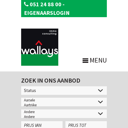
051 24 88 00
-
EIGENAARSLOGIN
MENU
ZOEK IN ONS AANBOD