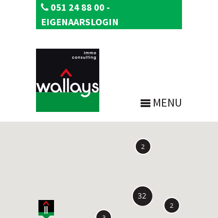
051 24 88 00
-
EIGENAARSLOGIN
MENU
2
32
2
3