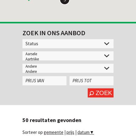
ZOEK IN ONS AANBOD
ZOEK
50
resultaten gevonden
Sorteer op
gemeente
|
prijs
|
datum
▼